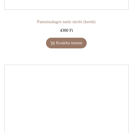
Pamutszalagos natúr tároló (kerek)
4300
Ft
Kosárba teszem