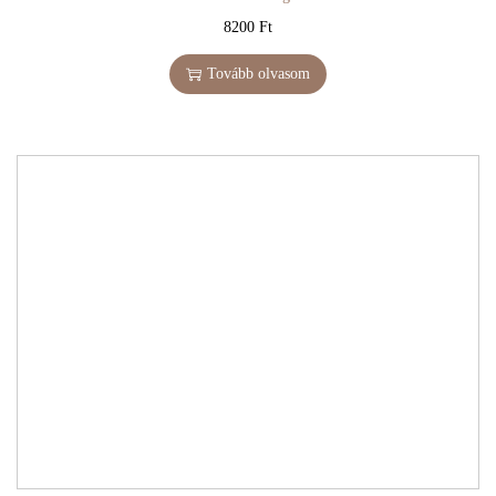
8200
Ft
Tovább olvasom