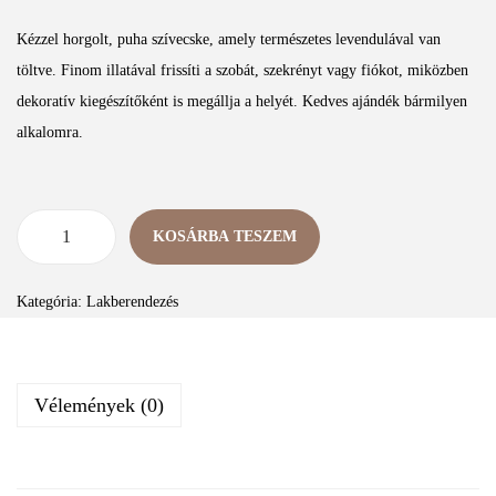
Kézzel horgolt, puha szívecske, amely természetes levendulával van
töltve. Finom illatával frissíti a szobát, szekrényt vagy fiókot, miközben
dekoratív kiegészítőként is megállja a helyét. Kedves ajándék bármilyen
alkalomra.
KOSÁRBA TESZEM
Kategória:
Lakberendezés
Vélemények (0)