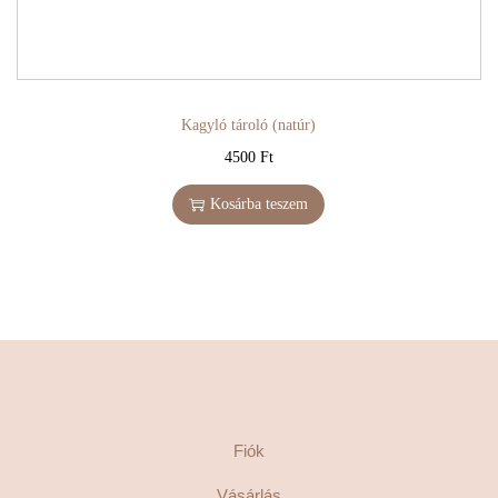
Kagyló tároló (natúr)
4500
Ft
Kosárba teszem
Fiók
Vásárlás