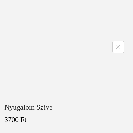
Nyugalom Szíve
3700
Ft