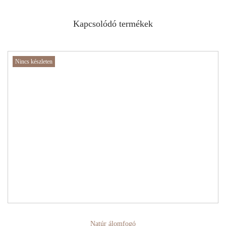
Kapcsolódó termékek
Nincs készleten
Natúr álomfogó