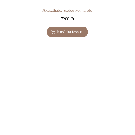
Akasztható, zsebes kör tároló
7200
Ft
Kosárba teszem